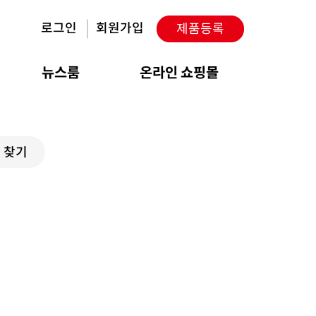
로그인
회원가입
제품등록
뉴스룸
온라인 쇼핑몰
 찾기