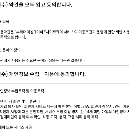
필수) 약관을 모두 읽고 동의합니다.
조 목적
이용약관은 “부라더미싱”(이하 "사이트")의 서비스의 이용조건과 운영에 관한 제반 사항
 목적으로 합니다.
조 용어의 정의
약관에서 사용되는 주요한 용어의 정의는 다음과 같습니다.
회원 : 사이트의 약관에 동의하고 개인정보를 제공하여 회원등록을 한 자로서, 사이트와
필수) 개인정보 수집ㆍ이용에 동의합니다.
약을 체결하고 사이트를 이용하는 이용자를 말합니다.
이용계약 : 사이트 이용과 관련하여 사이트와 회원간에 체결 하는 계약을 말합니다.
회원 아이디(이하 "ID") : 회원의 식별과 회원의 서비스 이용을 위하여 회원별로 부여하
 개인정보 수집목적 및 이용목적
 문자와 숫자의 조합을 말합니다.
비밀번호 : 회원이 부여받은 ID와 일치된 회원임을 확인하고 회원의 권익 보호를 위하여
 홈페이지 회원 가입 및 관리
선정한 문자와 숫자의 조합을 말합니다.
 가입 의사 확인, 회원제 서비스 제공에 따른 본인 식별․인증, 회원자격 유지․관리, 제
운영자 : 서비스에 홈페이지를 개설하여 운영하는 운영자를 말합니다.
확인제 시행에 따른 본인확인, 서비스 부정 이용 방지, 만 14세 미만 아동의 개인정보 
해지 : 회원이 이용계약을 해약하는 것을 말합니다.
법정대리인의 동의 여부 확인, 각종 고지․통지, 고충 처리 등의 목적
조 약관 외 준칙
 재화 또는 서비스 제공