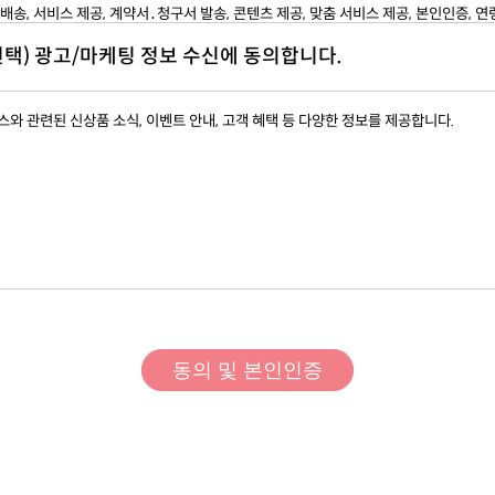
배송, 서비스 제공, 계약서․청구서 발송, 콘텐츠 제공, 맞춤 서비스 제공, 본인인증, 
자는 필요한 경우 별도로 운영정책을 공지 안내할 수 있으며, 본 약관과 운영정책이 
요금 결제 및 정산, 채권추심 등의 목적
 운영정책이 우선 적용됩니다.
선택) 광고/마케팅 정보 수신에 동의합니다.
 고충 처리
인의 신원 확인, 민원사항 확인, 사실조사를 위한 연락․통지, 처리 결과 통보 등
조 이용계약 체결
스와 관련된 신상품 소식, 이벤트 안내, 고객 혜택 등 다양한 정보를 제공합니다.
이용계약은 회원으로 등록하여 사이트를 이용하려는 자의 본 약관 내용에 대한 동의와 
 수집하는 개인정보 항목
에 대하여 운영자의 이용승낙으로 성립합니다.
회원으로 등록하여 서비스를 이용하려는 자는 사이트 가입신청 시 본 약관을 읽고 아래
 성명, 비밀번호, 주소, 전화번호, 휴대폰 번호, 이메일, 생년월일, 성별
"동의합니다"를 선택하는 것으로 본 약관에 대한 동의 의사 표시를 합니다.
 개인정보 보유 및 이용기간
조 서비스 이용 신청
탈퇴 시까지
(단, 관계 법령에 보존 근거가 있는 경우 해당 기간 시까지 보유, 개인정
회원으로 등록하여 사이트를 이용하려는 이용자는 사이트에서 요청하는 제반정보(이
에서 확인 가능)
비밀번호, 닉네임 등)를 제공해야 합니다.
타인의 정보를 도용하거나 허위의 정보를 등록하는 등 본인의 진정한 정보를 등록하지 
은 사이트 이용과 관련하여 아무런 권리를 주장할 수 없으며, 관계 법령에 따라 처벌받
니다.
조 개인정보처리방침
트 및 운영자는 회원가입 시 제공한 개인정보 중 비밀번호를 가지고 있지 않으며 이와
부분은 사이트의 개인정보처리방침을 따릅니다.
자는 관계 법령이 정하는 바에 따라 회원등록정보를 포함한 회원의 개인정보를 보호하