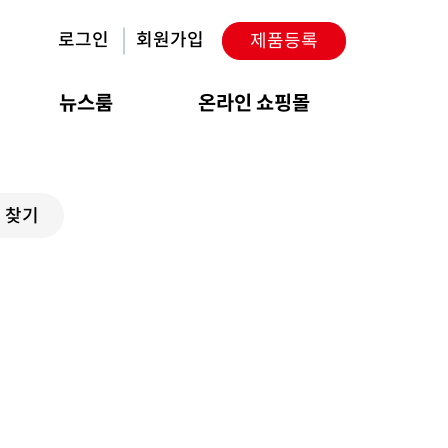
로그인
회원가입
제품등록
뉴스룸
온라인 쇼핑몰
 찾기