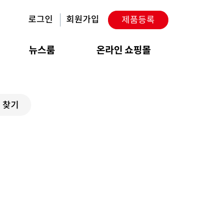
로그인
회원가입
제품등록
뉴스룸
온라인 쇼핑몰
 찾기