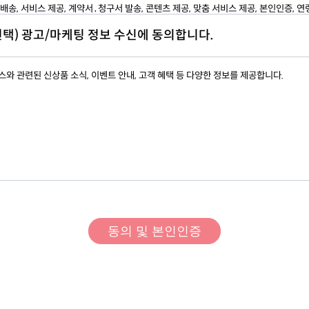
배송, 서비스 제공, 계약서․청구서 발송, 콘텐츠 제공, 맞춤 서비스 제공, 본인인증, 
자는 필요한 경우 별도로 운영정책을 공지 안내할 수 있으며, 본 약관과 운영정책이 
요금 결제 및 정산, 채권추심 등의 목적
 운영정책이 우선 적용됩니다.
선택) 광고/마케팅 정보 수신에 동의합니다.
 고충 처리
인의 신원 확인, 민원사항 확인, 사실조사를 위한 연락․통지, 처리 결과 통보 등
조 이용계약 체결
스와 관련된 신상품 소식, 이벤트 안내, 고객 혜택 등 다양한 정보를 제공합니다.
이용계약은 회원으로 등록하여 사이트를 이용하려는 자의 본 약관 내용에 대한 동의와 
 수집하는 개인정보 항목
에 대하여 운영자의 이용승낙으로 성립합니다.
회원으로 등록하여 서비스를 이용하려는 자는 사이트 가입신청 시 본 약관을 읽고 아래
 성명, 비밀번호, 주소, 전화번호, 휴대폰 번호, 이메일, 생년월일, 성별
"동의합니다"를 선택하는 것으로 본 약관에 대한 동의 의사 표시를 합니다.
 개인정보 보유 및 이용기간
조 서비스 이용 신청
탈퇴 시까지
(단, 관계 법령에 보존 근거가 있는 경우 해당 기간 시까지 보유, 개인정
회원으로 등록하여 사이트를 이용하려는 이용자는 사이트에서 요청하는 제반정보(이
에서 확인 가능)
비밀번호, 닉네임 등)를 제공해야 합니다.
타인의 정보를 도용하거나 허위의 정보를 등록하는 등 본인의 진정한 정보를 등록하지 
은 사이트 이용과 관련하여 아무런 권리를 주장할 수 없으며, 관계 법령에 따라 처벌받
니다.
조 개인정보처리방침
트 및 운영자는 회원가입 시 제공한 개인정보 중 비밀번호를 가지고 있지 않으며 이와
부분은 사이트의 개인정보처리방침을 따릅니다.
자는 관계 법령이 정하는 바에 따라 회원등록정보를 포함한 회원의 개인정보를 보호하