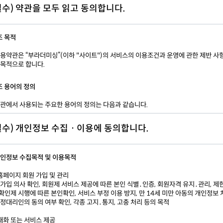
필수) 약관을 모두 읽고 동의합니다.
조 목적
이용약관은 “부라더미싱”(이하 "사이트")의 서비스의 이용조건과 운영에 관한 제반 사항
 목적으로 합니다.
조 용어의 정의
약관에서 사용되는 주요한 용어의 정의는 다음과 같습니다.
회원 : 사이트의 약관에 동의하고 개인정보를 제공하여 회원등록을 한 자로서, 사이트와
필수) 개인정보 수집ㆍ이용에 동의합니다.
약을 체결하고 사이트를 이용하는 이용자를 말합니다.
이용계약 : 사이트 이용과 관련하여 사이트와 회원간에 체결 하는 계약을 말합니다.
회원 아이디(이하 "ID") : 회원의 식별과 회원의 서비스 이용을 위하여 회원별로 부여하
 개인정보 수집목적 및 이용목적
 문자와 숫자의 조합을 말합니다.
비밀번호 : 회원이 부여받은 ID와 일치된 회원임을 확인하고 회원의 권익 보호를 위하여
 홈페이지 회원 가입 및 관리
선정한 문자와 숫자의 조합을 말합니다.
 가입 의사 확인, 회원제 서비스 제공에 따른 본인 식별․인증, 회원자격 유지․관리, 제
운영자 : 서비스에 홈페이지를 개설하여 운영하는 운영자를 말합니다.
확인제 시행에 따른 본인확인, 서비스 부정 이용 방지, 만 14세 미만 아동의 개인정보 
해지 : 회원이 이용계약을 해약하는 것을 말합니다.
법정대리인의 동의 여부 확인, 각종 고지․통지, 고충 처리 등의 목적
조 약관 외 준칙
 재화 또는 서비스 제공