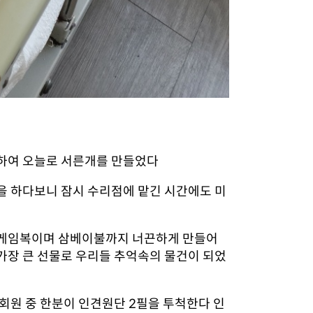
작하여 오늘로 서른개를 만들었다
을 하다보니 잠시 수리점에 맡긴 시간에도 미
마스게임복이며 삼베이불까지 너끈하게 만들어
가장 큰 선물로 우리들 추억속의 물건이 되었
회원 중 한분이 인견원단 2필을 투척한다 인