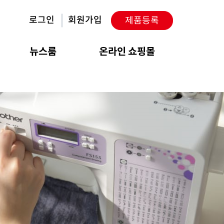
로그인
회원가입
제품등록
뉴스룸
온라인 쇼핑몰