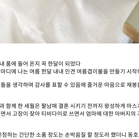
내 품에 들어 온지 꼭 한달이 되었다
한마디에 나는 여름 한달 내내 인견 여름겹이불을 만들기 시
분들을 생각하며 감사를 표할 수 있음에 즐거운 마음으로 재봉
과 함께 한 세월은 팔남매 결혼 시키기 전까지 왕성하게 
들면서 고장이 잦아 티비다이로 쓰면서 엄마에 대한 아버지의 
인정하는 간단한 소품 정도는 손박음질 할 정도라 했더니 동호