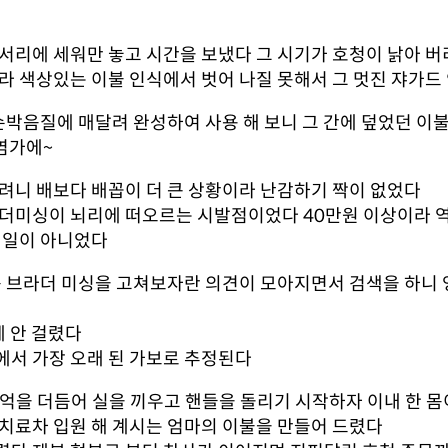
서리에 세워만 놓고 시간을 보냈다 그 시기가 호청이 낡아 버
 색상있는 이불 인식에서 벗어 나질 못해서 그 멋진 쟈가드 
손박음질에 매달려 완성하여 사용 해 보니 그 간에 덮었던 
염가에~
려니 배보다 배꼽이 더 큰 상황이라 난감하기 짝이 없었다
더미싱이 뇌리에 떠오르는 시발점이었다 40만원 이상이라 역
 일이 아니었다
장품 브라더 미싱을 고쳐보자란 의견이 모아지면서 검색을 하
에 안 걸렸다
집에서 가장 오래 된 가보로 추정된다
기억을 더듬어 실을 끼우고 핸들을 돌리기 시작하자 이내 한 몸
치료차 입원 해 계시는 엄마의 이불을 만들어 드렸다