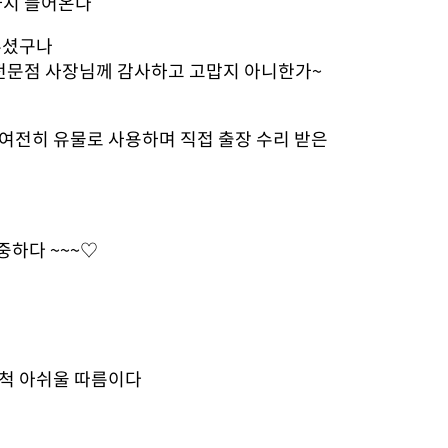
까지 들어온다
두셨구나
 전문점 사장님께 감사하고 고맙지 아니한가~
 여전히 유물로 사용하며 직접 출장 수리 받은
중하다 ~~~♡
무척 아쉬울 따름이다