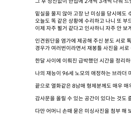
그 후 정신없이 한집에 2개씩 3개씩 나눠 
밑실을 물지 않아 고장 난 미싱을 당시에도 
오늘도 똑 같은 상황에 수리하고 나니 또 부
이제 자주 뵐거 같다고 인사하니 자주 안 보
인견원단을 염가에 제공해 주신 분도 서로 톡
경우가 여러번이라면서 재봉틀 사진을 서로 
한달 사이에 이뤄진 급박했던 시간을 정리
나의 재능이 96세 노모의 애정하는 브라더 미
끝으로 열화같은 8남매 형제분께도 매우 매우 
감사문을 올릴 수 있는 공간이 있다는 것도 
다만 어머니 손때 묻은 미싱사진을 첨부 해