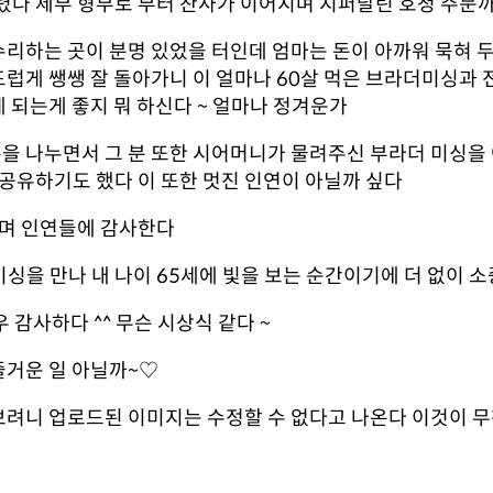
드렸다 제부 형부로 부터 찬사가 이어지며 지퍼달린 호청 주문
수리하는 곳이 분명 있었을 터인데 엄마는 돈이 아까워 묵혀 
드럽게 쌩쌩 잘 돌아가니 이 얼마나 60살 먹은 브라더미싱과
게 되는게 좋지 뭐 하신다 ~ 얼마나 정겨운가
을 나누면서 그 분 또한 시어머니가 물려주신 부라더 미싱을
공유하기도 했다 이 또한 멋진 인연이 아닐까 싶다
하며 인연들에 감사한다
싱을 만나 내 나이 65세에 빛을 보는 순간이기에 더 없이 소
감사하다 ^^ 무슨 시상식 같다 ~
즐거운 일 아닐까~♡
 보려니 업로드된 이미지는 수정할 수 없다고 나온다 이것이 