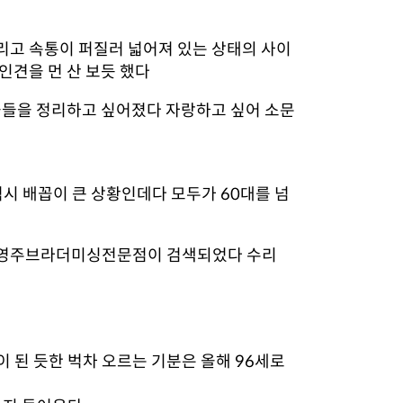
리고 속통이 퍼질러 넓어져 있는 상태의 사이
인견을 먼 산 보듯 했다
이불들을 정리하고 싶어졌다 자랑하고 싶어 소문
시 배꼽이 큰 상황인데다 모두가 60대를 넘
니 영주브라더미싱전문점이 검색되었다 수리
이 된 듯한 벅차 오르는 기분은 올해 96세로