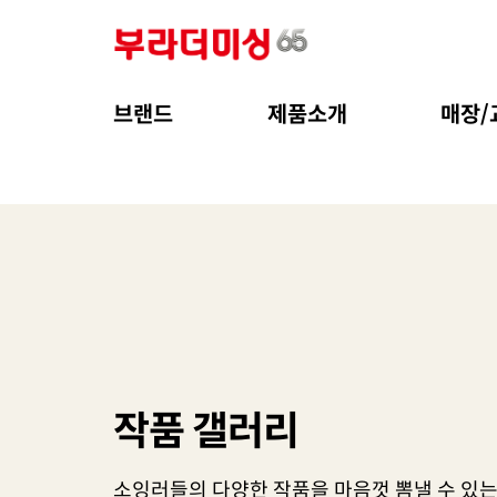
브랜드
제품소개
매장/
작품 갤러리
소잉러들의 다양한 작품을 마음껏 뽐낼 수 있