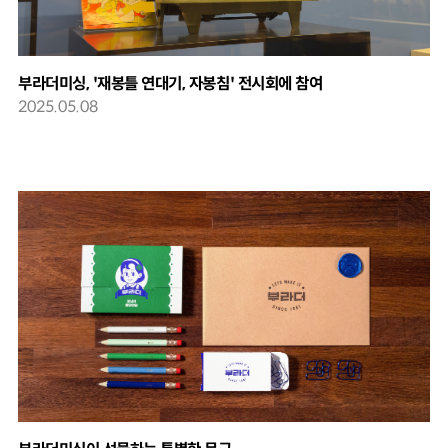
부라더미싱, '재봉틀 연대기, 자봉침' 전시회에 참여
2025.05.08