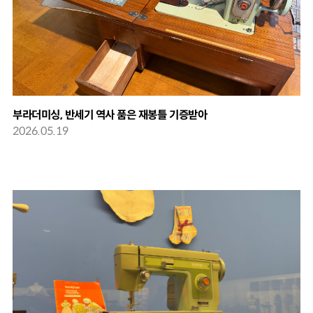
부라더미싱, 반세기 역사 품은 재봉틀 기증받아
2026.05.19