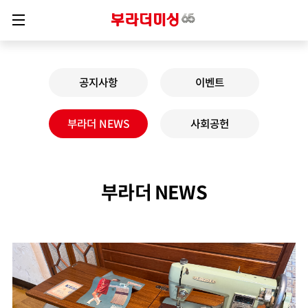
공지사항
이벤트
부라더 NEWS
사회공헌
부라더 NEWS