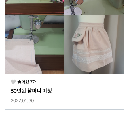
좋아요
7
개
50년된 할머니 미싱
2022.01.30