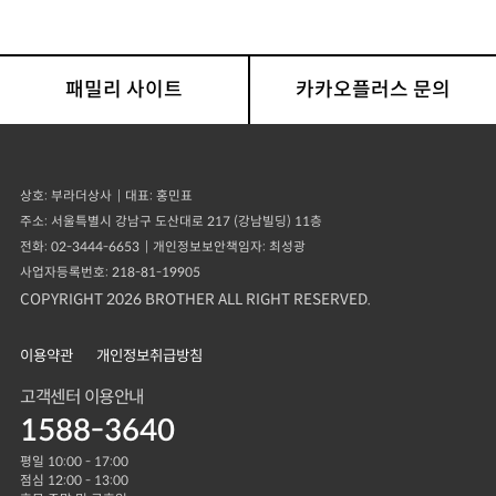
패밀리 사이트
카카오플러스 문의
상호
부라더상사
대표
홍민표
주소
서울특별시 강남구 도산대로 217 (강남빌딩) 11층
전화
02-3444-6653
개인정보보안책임자
최성광
사업자등록번호
218-81-19905
COPYRIGHT 2026 BROTHER ALL RIGHT RESERVED.
이용약관
개인정보취급방침
고객센터 이용안내
1588-3640
평일 10:00 - 17:00
점심 12:00 - 13:00