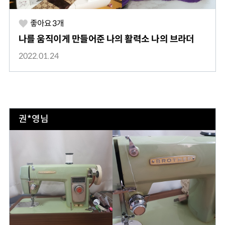
좋아요
3
개
나를 움직이게 만들어준 나의 활력소 나의 브라더
2022.01.24
권*영님