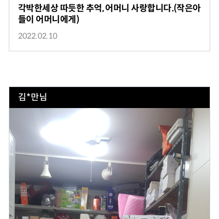
각박한세상 따듯한 추억, 어머니 사랑합니다.(작은아
들이 어머니에게)
2022.02.10
김*만님