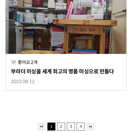
좋아요
2
개
부라더 미싱을 세계 최고의 명품 미싱으로 만들다
2023.08.12
1
2
3
4