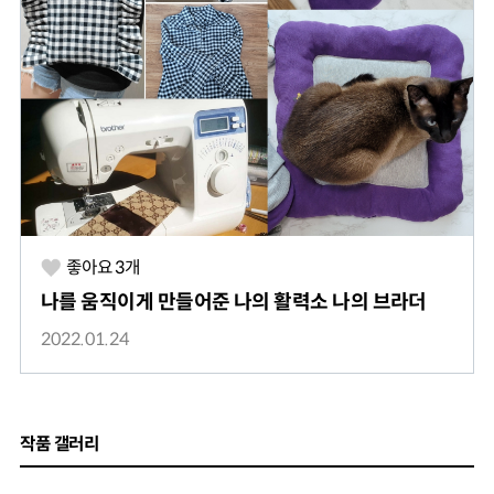
좋아요
3
개
나를 움직이게 만들어준 나의 활력소 나의 브라더
2022.01.24
작품 갤러리