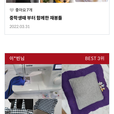
좋아요
7
개
중학생때 부터 함께한 재봉틀
2022.03.31
이*빈님
BEST 3위