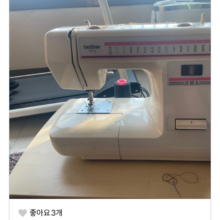
좋아요
3
개