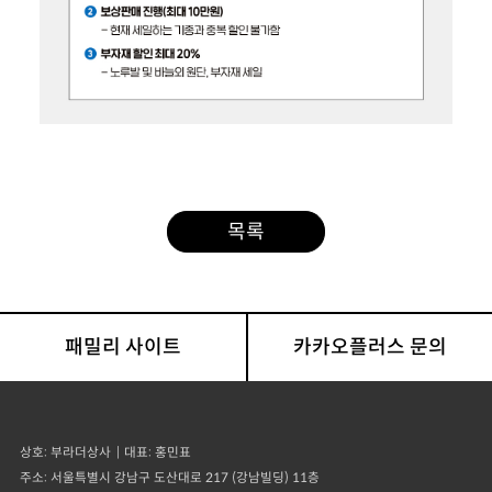
목록
패밀리 사이트
카카오플러스 문의
상호
부라더상사
대표
홍민표
주소
서울특별시 강남구 도산대로 217 (강남빌딩) 11층