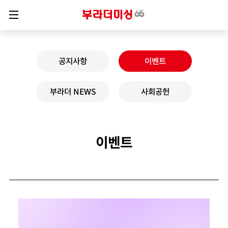
공지사항
이벤트
부라더 NEWS
사회공헌
이벤트