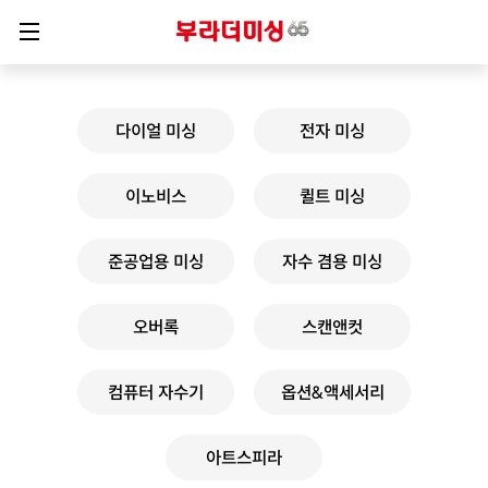
다이얼 미싱
전자 미싱
이노비스
퀼트 미싱
준공업용 미싱
자수 겸용 미싱
오버록
스캔앤컷
컴퓨터 자수기
옵션&액세서리
아트스피라