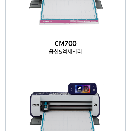
CM700
옵션&액세서리