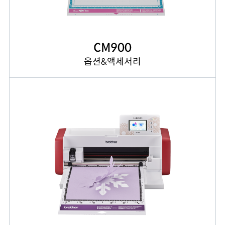
CM900
옵션&액세서리