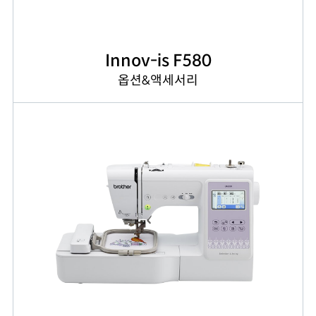
Innov-is F580
옵션&액세서리