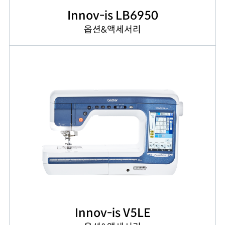
Innov-is LB6950
옵션&액세서리
Innov-is V5LE