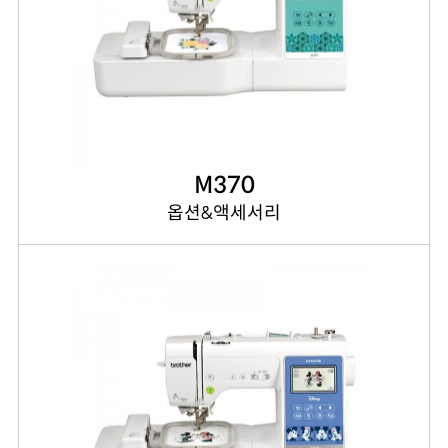
M370
옵션&액세서리