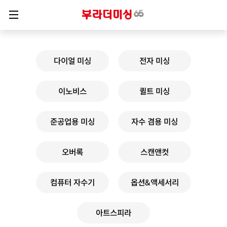
다이얼 미싱
전자 미싱
이노비스
퀼트 미싱
준공업용 미싱
자수 겸용 미싱
오버록
스캔앤컷
컴퓨터 자수기
옵션&액세서리
아트스피라