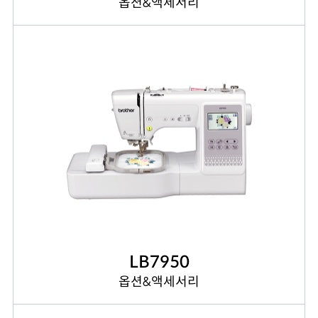
옵션&액세서리
LB7950
옵션&액세서리