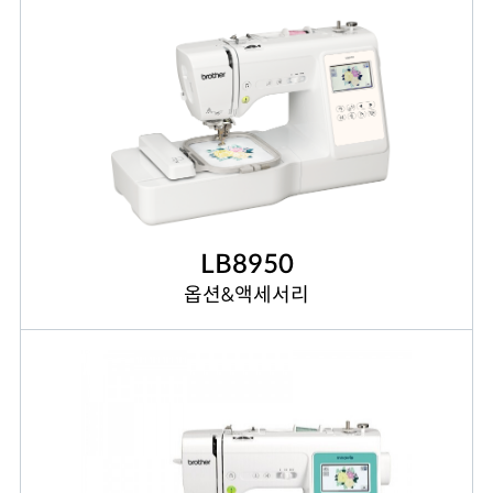
LB8950
옵션&액세서리