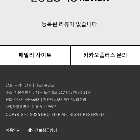
등록된 리뷰가 없습니다.
패밀리 사이트
카카오플러스 문의
상호
부라더상사
대표
홍민표
주소
서울특별시 강남구 도산대로 217 (강남빌딩) 11층
전화
02-3444-6653
개인정보보안책임자
최성광
사업자등록번호
218-81-19905
COPYRIGHT 2026 BROTHER ALL RIGHT RESERVED.
이용약관
개인정보취급방침