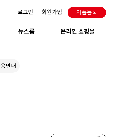
로그인
회원가입
제품등록
뉴스룸
온라인 쇼핑몰
사용안내