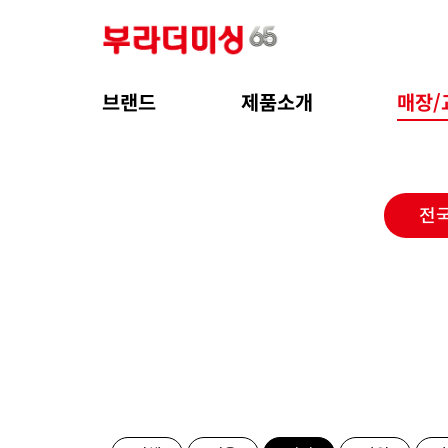
브랜드
제품소개
매장/
전국