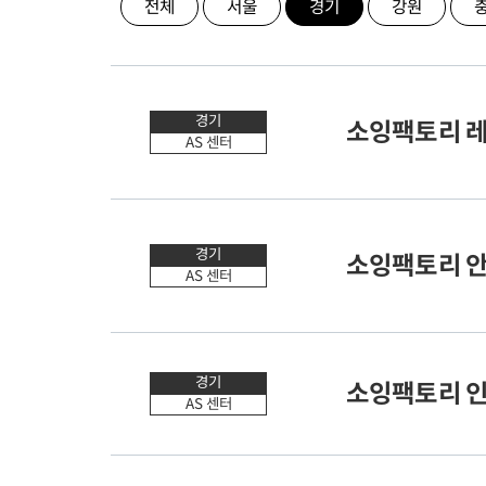
전체
서울
경기
강원
경기
소잉팩토리 레
AS 센터
경기
소잉팩토리 
AS 센터
경기
소잉팩토리 
AS 센터