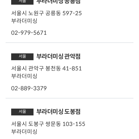
부라더미싱 공릉점
서울
공식 웹사이트
주차
서울시 노원구 공릉동 597-25
바로가기
가능
부라더미싱
영업시간
02-979-5671
(화,수,목,금) 오전 10:00 - 오후 16:00
(토) 오전 10:30 - 오후 15:00
(월,일),법정공휴일 - 휴무
50m
부라더미싱 관악점
서울
주차
공식 웹사이트
서울시 관악구 봉천동 41-851
주차 가능
바로가기
부라더미싱
영업시간
02-889-3379
(월~금) 오전 10:00 - 오후 18:00
(토) 오전 10:00 - 오후 16:00
(일),법정 공휴일 - 휴무
50m
부라더미싱 도봉점
서울
주차
공식 웹사이트
서울시 도봉구 쌍문동 103-155
가능
바로가기
부라더미싱