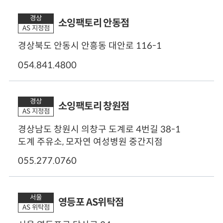
경상
소잉팩토리 안동점
AS 지정점
경상북도 안동시 안흥동 대안로 116-1
054.841.4800
경상
소잉팩토리 창원점
AS 지정점
경상남도 창원시 의창구 도계로 4번길 38-1
도계 주유소, 모자연 여성병원 중간지점
055.277.0760
서울
영등포 AS위탁점
AS 위탁점