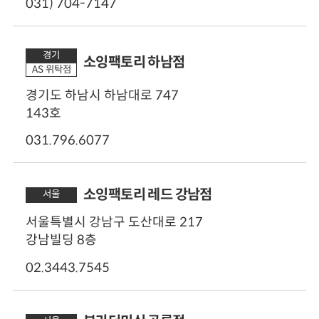
(토) 오전 10:30 - 오후 18:00
031) 704-7147
(일),법정 공휴일 - 휴무
50m
주차
경기
영업시간
소잉팩토리 하남점
주차 가능
AS 위탁점
(월~금) 오전 10:00 - 오후 20:00
(토) 오전 10:00 - 오후 16:00
경기도 하남시 하남대로 747
(일) - 휴무
143호
주차
031.796.6077
가능
50m
소잉팩토리 레드 강남점
공식 웹사이트
서울
바로가기
서울특별시 강남구 도산대로 217
강남빌딩 8층
영업시간
(화,금) 오전 10:00 - 오후 20:00
02.3443.7545
(일,월,수,목,토) 오전 10:00 - 오후 18:00
점심시간 오후 12:30 - 오후 13:30
50m
휴무:2,4째주 수요일 정기휴무