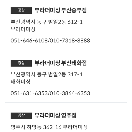
50m
부라더미싱 부산중부점
경상
영업시간
부산광역시 동구 범일2동 612-1
오전 09:30 - 오후 19:30
부라더미싱
주차
051-646-6108/010-7318-8888
가능
50m
부라더미싱 부산태화점
경상
영업시간
부산광역시 동구 범일2동 317-1
오전 09:00 - 오후 19:00
태화미싱
(토요일 오전09:00 - 오후 12:00)
051-631-6353/010-3864-6353
주차
가능
50m
부라더미싱 영주점
경상
PR 체험 가능
영업시간
VR, PR680W 기기 배치
영주시 하망동 362-16 부라더미싱
오전 08:00 - 오후 19:30