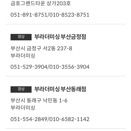
금호그랜드타운 상가203호
051-891-8751/010-8523-8751
50m
부라더미싱 부산금정점
경상
영업시간
부산시 금정구 서2동 237-8
오전 09:00 - 오후 18:00
부라더미싱
주차
051-529-3904/010-3556-3904
가능
50m
부라더미싱 부산동래점
경상
영업시간
부산시 동래구 낙민동 1-6
오전 09:00 - 오후 19:00
부라더미싱
주차
051-554-2849/010-6582-1142
가능