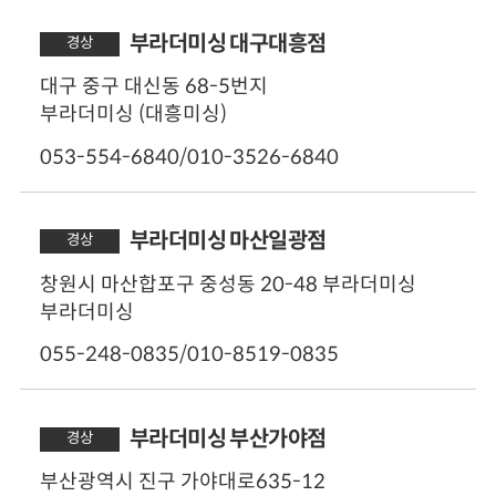
부라더미싱 대구대흥점
경상
대구 중구 대신동 68-5번지
부라더미싱 (대흥미싱)
053-554-6840/010-3526-6840
부라더미싱 마산일광점
경상
창원시 마산합포구 중성동 20-48 부라더미싱
부라더미싱
055-248-0835/010-8519-0835
부라더미싱 부산가야점
경상
부산광역시 진구 가야대로635-12